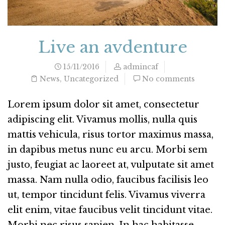
Live an avdenture
15/11/2016
admincaf
News
,
Uncategorized
No comments
Lorem ipsum dolor sit amet, consectetur
adipiscing elit. Vivamus mollis, nulla quis
mattis vehicula, risus tortor maximus massa,
in dapibus metus nunc eu arcu. Morbi sem
justo, feugiat ac laoreet at, vulputate sit amet
massa. Nam nulla odio, faucibus facilisis leo
ut, tempor tincidunt felis. Vivamus viverra
elit enim, vitae faucibus velit tincidunt vitae.