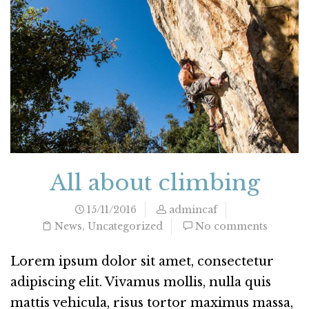
All about climbing
15/11/2016
admincaf
News
,
Uncategorized
No comments
Lorem ipsum dolor sit amet, consectetur
adipiscing elit. Vivamus mollis, nulla quis
mattis vehicula, risus tortor maximus massa,