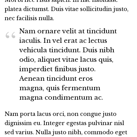
Morbi nec risus sapien. In hac habitasse
platea dictumst. Duis vitae sollicitudin justo,
nec facilisis nulla.
Nam ornare velit at tincidunt
iaculis. In vel erat ac lectus
vehicula tincidunt. Duis nibh
odio, aliquet vitae lacus quis,
imperdiet finibus justo.
Aenean tincidunt eros
magna, quis fermentum
magna condimentum ac.
Nam porta lacus orci, non congue justo
dignissim eu. Integer egestas pulvinar nisl
sed varius. Nulla justo nibh, commodo eget