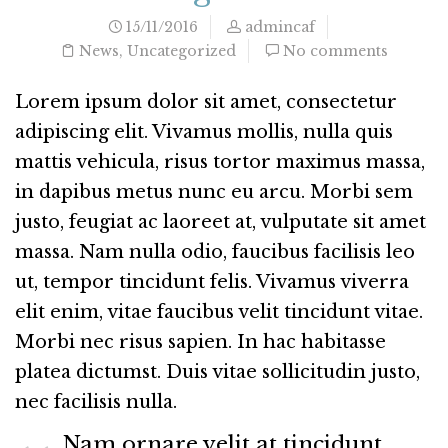
15/11/2016
admincaf
News
,
Uncategorized
No comments
Lorem ipsum dolor sit amet, consectetur
adipiscing elit. Vivamus mollis, nulla quis
mattis vehicula, risus tortor maximus massa,
in dapibus metus nunc eu arcu. Morbi sem
justo, feugiat ac laoreet at, vulputate sit amet
massa. Nam nulla odio, faucibus facilisis leo
ut, tempor tincidunt felis. Vivamus viverra
elit enim, vitae faucibus velit tincidunt vitae.
Morbi nec risus sapien. In hac habitasse
platea dictumst. Duis vitae sollicitudin justo,
nec facilisis nulla.
Nam ornare velit at tincidunt