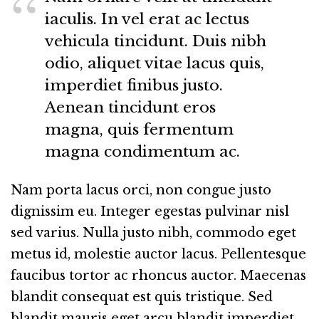
iaculis. In vel erat ac lectus
vehicula tincidunt. Duis nibh
odio, aliquet vitae lacus quis,
imperdiet finibus justo.
Aenean tincidunt eros
magna, quis fermentum
magna condimentum ac.
Nam porta lacus orci, non congue justo
dignissim eu. Integer egestas pulvinar nisl
sed varius. Nulla justo nibh, commodo eget
metus id, molestie auctor lacus. Pellentesque
faucibus tortor ac rhoncus auctor. Maecenas
blandit consequat est quis tristique. Sed
blandit mauris eget arcu blandit imperdiet.