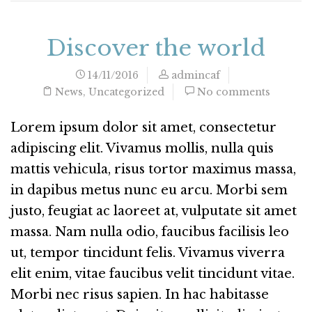
Discover the world
14/11/2016
admincaf
News
,
Uncategorized
No comments
Lorem ipsum dolor sit amet, consectetur
adipiscing elit. Vivamus mollis, nulla quis
mattis vehicula, risus tortor maximus massa,
in dapibus metus nunc eu arcu. Morbi sem
justo, feugiat ac laoreet at, vulputate sit amet
massa. Nam nulla odio, faucibus facilisis leo
ut, tempor tincidunt felis. Vivamus viverra
elit enim, vitae faucibus velit tincidunt vitae.
Morbi nec risus sapien. In hac habitasse