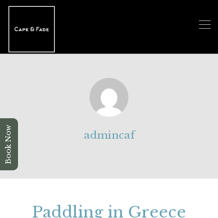
Book Now
admincaf
Paddling in Greece