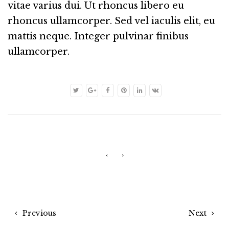
vitae varius dui. Ut rhoncus libero eu
rhoncus ullamcorper. Sed vel iaculis elit, eu
mattis neque. Integer pulvinar finibus
ullamcorper.
‹
›
Previous
Next