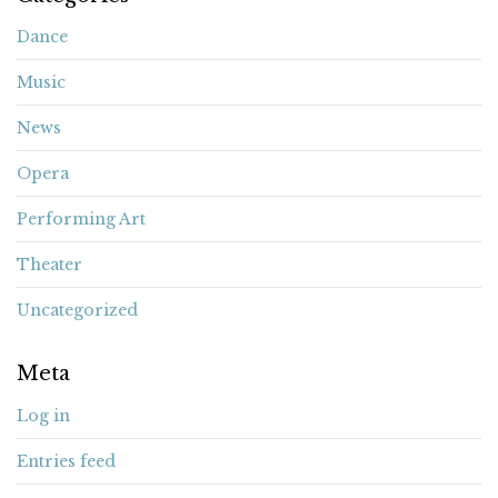
Dance
Music
News
Opera
Performing Art
Theater
Uncategorized
Meta
Log in
Entries feed