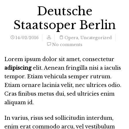
Deutsche
Staatsoper Berlin
14/02/2016
Opera
,
Uncategorized
No comments
Lorem ipsum dolor sit amet, consectetur
adipiscing
elit. Aenean fringilla nisi a iaculis
tempor. Etiam vehicula semper rutrum.
Etiam ornare lacinia velit, nec ultrices odio.
Cras finibus metus dui, sed ultricies enim
aliquam id.
In varius, risus sed sollicitudin interdum,
enim erat commodo arcu, vel vestibulum