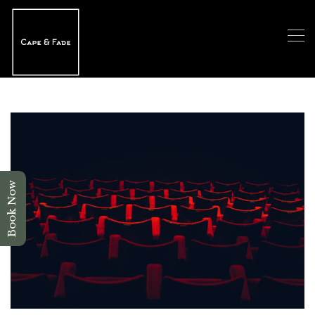
Book Now