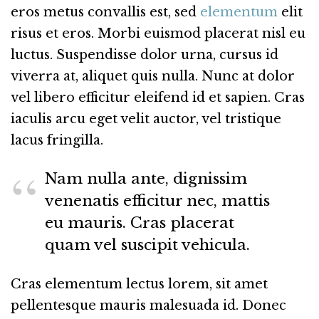
eros metus convallis est, sed
elementum
elit
risus et eros. Morbi euismod placerat nisl eu
luctus. Suspendisse dolor urna, cursus id
viverra at, aliquet quis nulla. Nunc at dolor
vel libero efficitur eleifend id et sapien. Cras
iaculis arcu eget velit auctor, vel tristique
lacus fringilla.
Nam nulla ante, dignissim
venenatis efficitur nec, mattis
eu mauris. Cras placerat
quam vel suscipit vehicula.
Cras elementum lectus lorem, sit amet
pellentesque mauris malesuada id. Donec